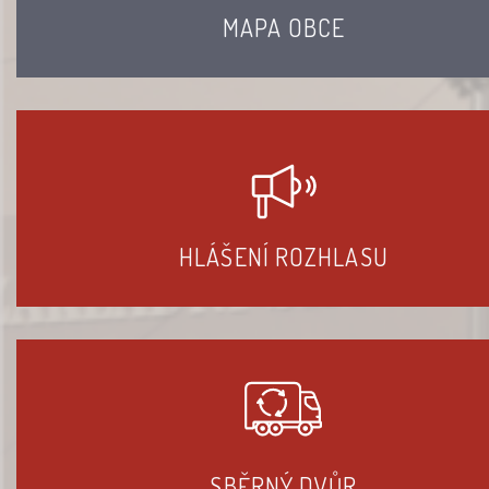
MAPA OBCE
HLÁŠENÍ ROZHLASU
SBĚRNÝ DVŮR