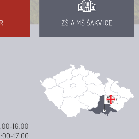
R
ZŠ A MŠ ŠAKVICE
3:00-16:00
3:00-17:00