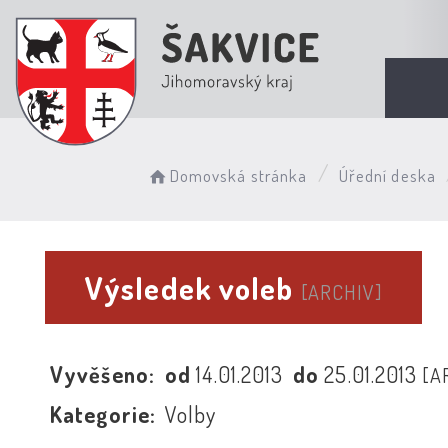
Domovská stránka
Úřední deska
Výsledek voleb
[ARCHIV]
Vyvěšeno:
od
14.01.2013
do
25.01.2013
[A
Kategorie:
Volby