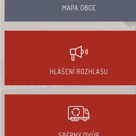
MAPA OBCE
HLÁŠENÍ ROZHLASU
SBĚRNÝ DVŮR