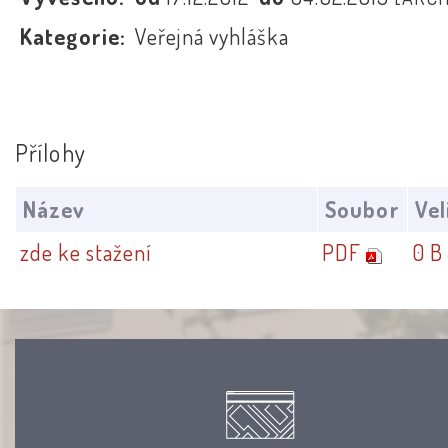
Kategorie:
Veřejná vyhláška
Přílohy
Název
Soubor
Vel
zde ke stažení
PDF
0 B