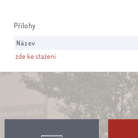
Přílohy
Název
zde ke stažení