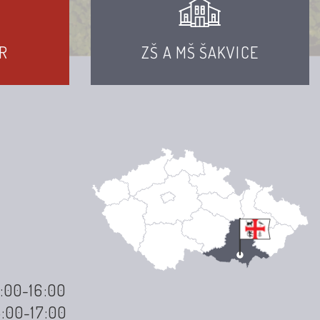
R
ZŠ A MŠ ŠAKVICE
3:00-16:00
3:00-17:00