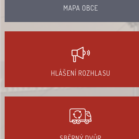
MAPA OBCE
HLÁŠENÍ ROZHLASU
SBĚRNÝ DVŮR