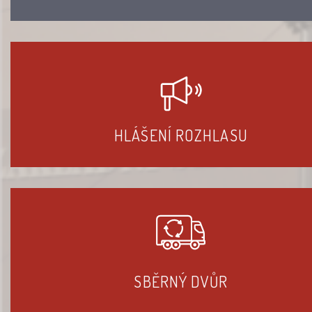
HLÁŠENÍ ROZHLASU
SBĚRNÝ DVŮR