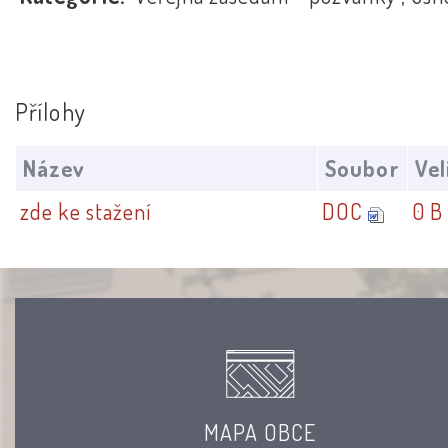
Přílohy
Název
Soubor
Vel
zde ke stažení
DOC
0 B
MAPA OBCE