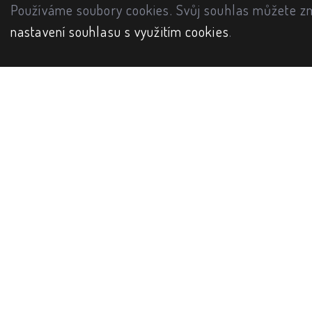
Používáme soubory cookies. Svůj souhlas můžete zm
nastavení souhlasu s využitím cookies
.