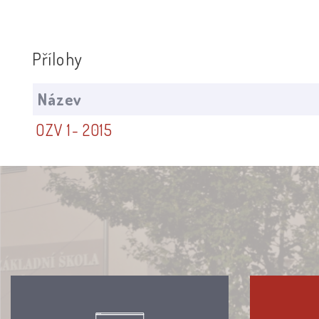
Přílohy
Název
OZV 1- 2015