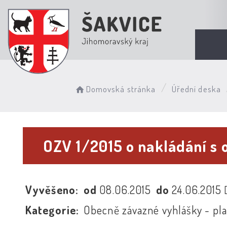
Domovská stránka
Úřední deska
OZV 1/2015 o nakládání 
Vyvěšeno:
od
08.06.2015
do
24.06.2015
Kategorie:
Obecně závazné vyhlášky - pl