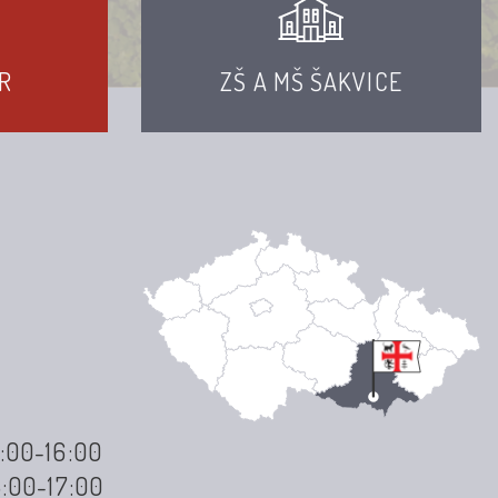
R
ZŠ A MŠ ŠAKVICE
3:00-16:00
3:00-17:00