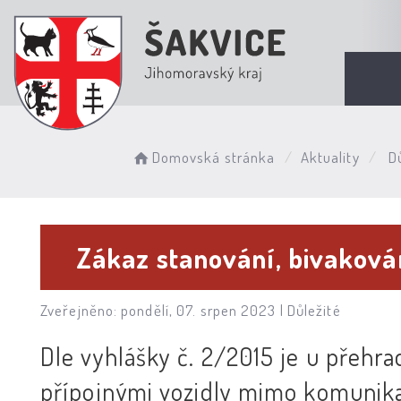
Domovská stránka
Aktuality
Dů
Zákaz stanování, bivaková
Zveřejněno: pondělí, 07. srpen 2023 |
Důležité
Dle vyhlášky č. 2/2015 je u přehra
přípojnými vozidly mimo komunika