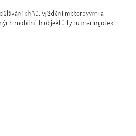
zdělávání ohňů, vjíždění motorovými a
jiných mobilních objektů typu maringotek,