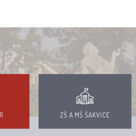
R
ZŠ A MŠ ŠAKVICE