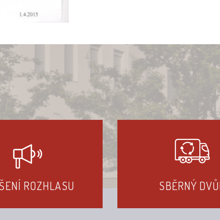
ŠENÍ ROZHLASU
SBĚRNÝ DVŮ