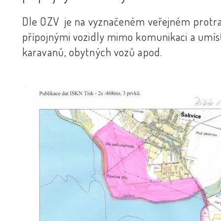
Dle OZV je na vyznačeném veřejném protrans
přípojnými vozidly mimo komunikaci a umísťo
karavanů, obytných vozů apod.