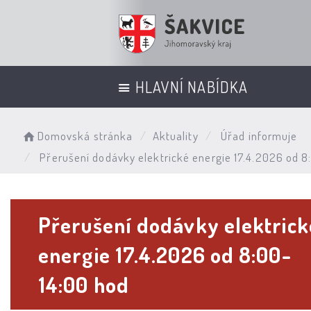
HLAVNÍ NABÍDKA
Domovská stránka
Aktuality
Úřad informuje
Přerušení dodávky elektrické energie 17.4.2026 od 8
Přerušení dodávky elektrick
energie 17.4.2026 od 8:00-
14:00 hod