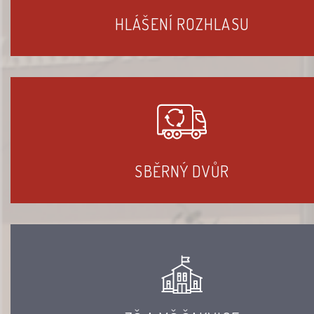
HLÁŠENÍ ROZHLASU
SBĚRNÝ DVŮR