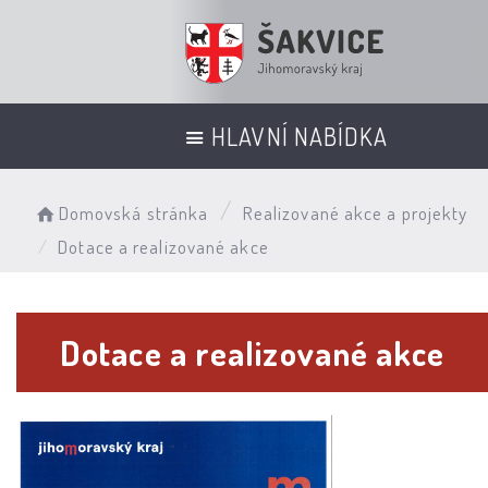
HLAVNÍ NABÍDKA
Domovská stránka
Realizované akce a projekty
Dotace a realizované akce
Dotace a realizované akce