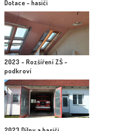
Dotace - hasiči
2023 - Rozšíření ZŠ -
podkroví
2023 Dílny a hasiči