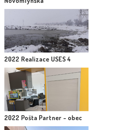
Novomlýnská
2022 Realizace USES 4
2022 Pošta Partner - obec