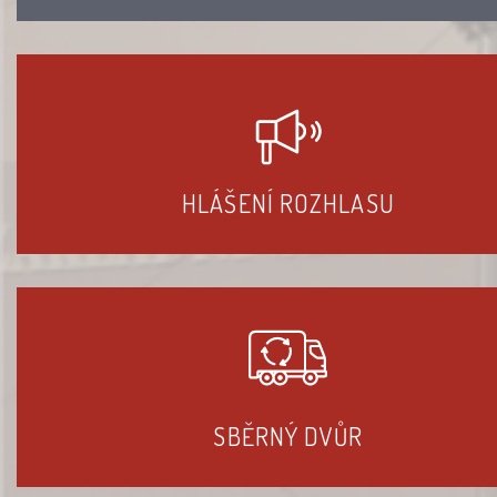
HLÁŠENÍ ROZHLASU
SBĚRNÝ DVŮR