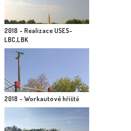
2018 - Realizace USES-
LBC,LBK
2018 - Workautové hřiště