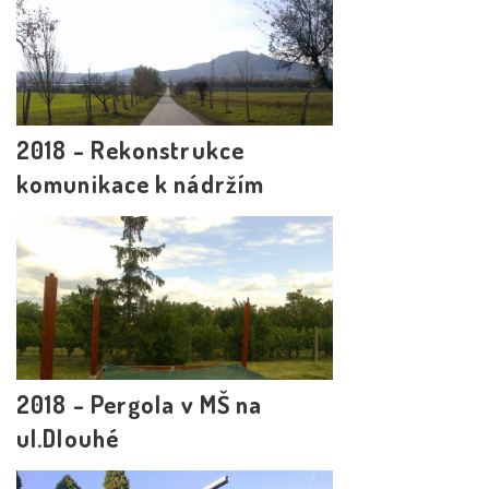
2018 - Rekonstrukce
komunikace k nádržím
2018 - Pergola v MŠ na
ul.Dlouhé