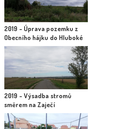
2019 - Úprava pozemku z
Obecního hájku do Hluboké
2019 - Výsadba stromů
směrem na Zaječí