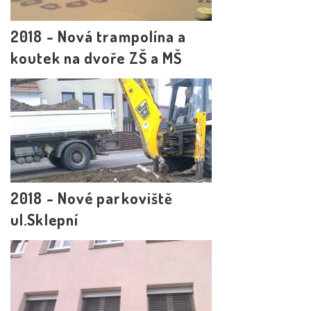
2018 - Nová trampolína a
koutek na dvoře ZŠ a MŠ
2018 - Nové parkoviště
ul.Sklepní