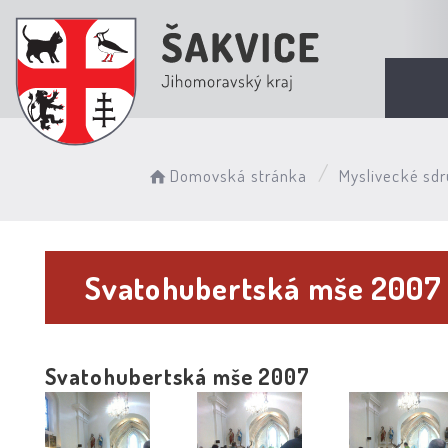
Domovská stránka
Myslivecké sdr
Svatohubertská mše 2007
Svatohubertská mše 2007