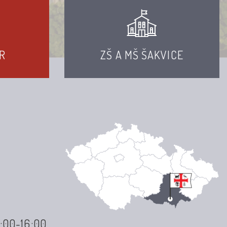
R
ZŠ A MŠ ŠAKVICE
3:00-16:00