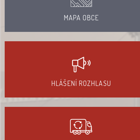
MAPA OBCE
HLÁŠENÍ ROZHLASU