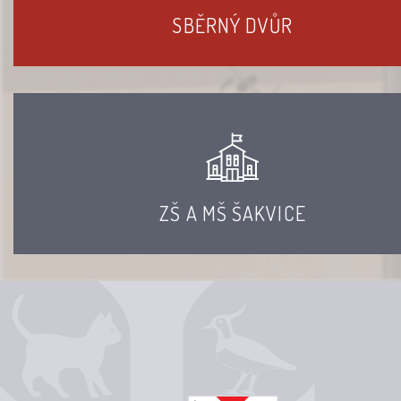
SBĚRNÝ DVŮR
ZŠ A MŠ ŠAKVICE