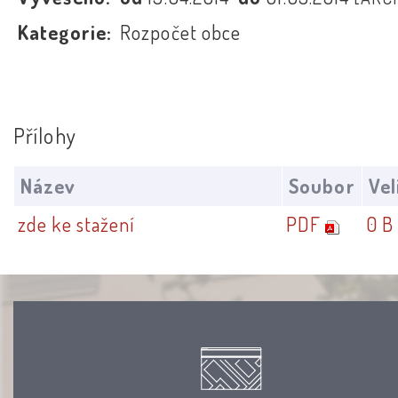
Kategorie:
Rozpočet obce
Přílohy
Název
Soubor
Vel
zde ke stažení
PDF
0 B