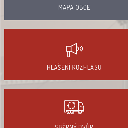
MAPA OBCE
HLÁŠENÍ ROZHLASU
SBĚRNÝ DVŮR