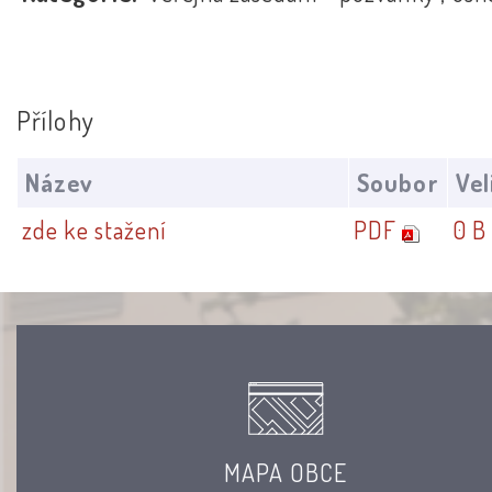
Přílohy
Název
Soubor
Vel
zde ke stažení
PDF
0 B
MAPA OBCE