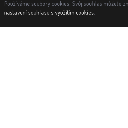
Používáme soubory cookies. Svůj souhlas můžete zm
nastavení souhlasu s využitím cookies
.