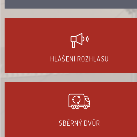
HLÁŠENÍ ROZHLASU
SBĚRNÝ DVŮR